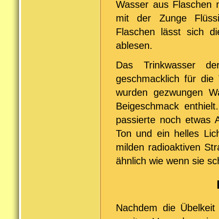
Wasser aus Flaschen m
mit der Zunge Flüssi
Flaschen lässt sich d
ablesen.
Das Trinkwasser de
geschmacklich für die 
wurden gezwungen Was
Beigeschmack enthielt
passierte noch etwas A
Ton und ein helles Lic
milden radioaktiven Str
ähnlich wie wenn sie s
Nachdem die Übelkeit 