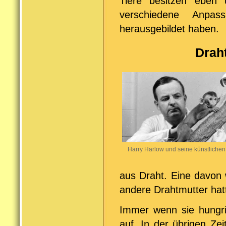
Tiere besitzen eben u
verschiedene Anpass
herausgebildet haben.
Draht
Harry Harlow und seine künstlichen
aus Draht. Eine davon w
andere Drahtmutter hatt
Immer wenn sie hungri
auf. In der übrigen Zei