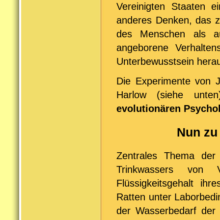
Vereinigten Staaten e
anderes Denken, das z
des Menschen als auß
angeborene Verhalte
Unterbewusstsein herau
Die Experimente von J
Harlow (siehe unte
evolutionären Psycho
Nun zu
Zentrales Thema der
Trinkwassers von V
Flüssigkeitsgehalt i
Ratten unter Laborbed
der Wasserbedarf der T