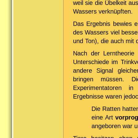
weil sie die Übelkeit 
Wassers verknüpften.
Das Ergebnis bewies e
des Wassers viel besse
und Ton), die auch mi
Nach der Lerntheorie 
Unterschiede im Trinkv
andere Signal gleiche
bringen müssen. D
Experimentatoren in
Ergebnisse waren jedoc
Die Ratten hatte
eine Art
vorpro
angeboren war u