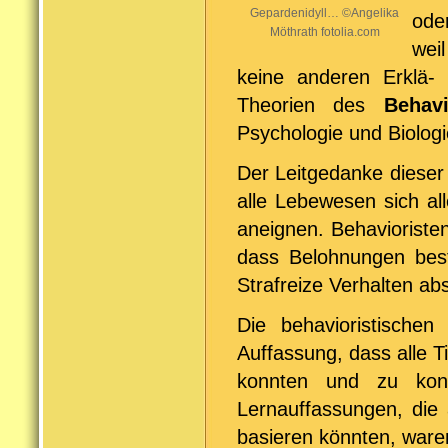
Gepardenidyll… ©Angelika
ode
Möthrath fotolia.com
weil
keine anderen Erklä- 
Theorien des
Behav
Psychologie und Biologi
Der Leitgedanke dieser
alle Lebewesen sich al
aneignen. Behavioriste
dass Belohnungen best
Strafreize Verhalten a
Die behavioristischen
Auffassung, dass alle T
konnten und zu kondi
Lernauffassungen, die 
basieren könnten, ware