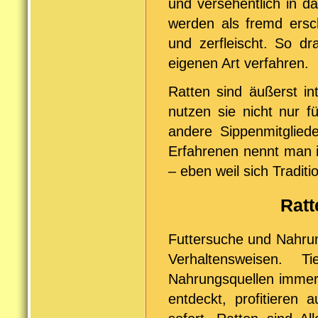
und versehentlich in d
werden als fremd ers
und zerfleischt. So dr
eigenen Art verfahren.
Ratten sind äußerst in
nutzen sie nicht nur 
andere Sippenmitgliede
Erfahrenen nennt man i
– eben weil sich Tradit
Ratt
Futtersuche und Nahru
Verhaltensweisen. T
Nahrungsquellen immer 
entdeckt, profitieren