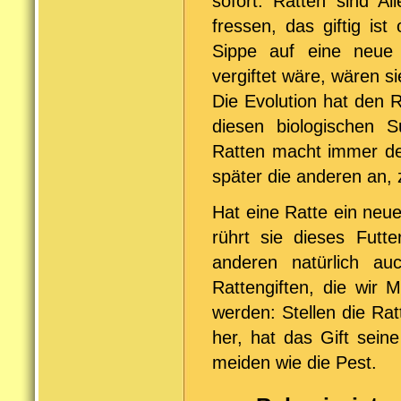
sofort. Ratten sind Al
fressen, das giftig is
Sippe auf eine neue 
vergiftet wäre, wären s
Die Evolution hat den 
diesen biologischen 
Ratten macht immer de
später die anderen an,
Hat eine Ratte ein ne
rührt sie dieses Futt
anderen natürlich a
Rattengiften, die wir
werden: Stellen die R
her, hat das Gift sein
meiden wie die Pest.