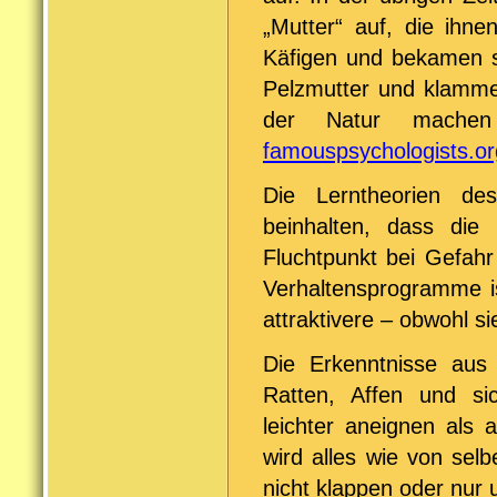
„Mutter“ auf, die ihnen
Käfigen und bekamen si
Pelzmutter und klammer
der Natur machen
famouspsychologists.or
Die Lerntheorien de
beinhalten, dass die
Fluchtpunkt bei Gefahr
Verhaltensprogramme is
attraktivere – obwohl s
Die Erkenntnisse aus 
Ratten, Affen und s
leichter aneignen als a
wird alles wie von selb
nicht klappen oder nur 