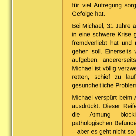
für viel Aufregung so
Gefolge hat.
Bei Michael, 31 Jahre a
in eine schwere Krise 
fremdverliebt hat und 
gehen soll. Einerseits 
aufgeben, andererseit
Michael ist völlig verz
retten, schief zu la
gesundheitliche Proble
Michael verspürt beim 
ausdrückt. Dieser Reife
die Atmung blockie
pathologischen Befunde
– aber es geht nicht so