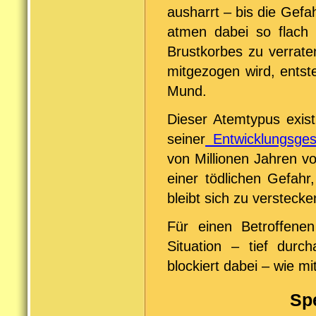
ausharrt – bis die Gefa
atmen dabei so flach 
Brustkorbes zu verrat
mitgezogen wird, entst
Mund.
Dieser Atemtypus exist
seiner
Entwicklungsges
von Millionen Jahren vo
einer tödlichen Gefahr
bleibt sich zu verstecke
Für einen Betroffene
Situation – tief durc
blockiert dabei – wie m
Spe