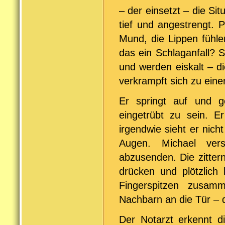
– der einsetzt – die Si
tief und angestrengt. 
Mund, die Lippen fühle
das ein Schlaganfall? 
und werden eiskalt – 
verkrampft sich zu eine
Er springt auf und g
eingetrübt zu sein. 
irgendwie sieht er nich
Augen. Michael ver
abzusenden. Die zitter
drücken und plötzlich
Fingerspitzen zusam
Nachbarn an die Tür – d
Der Notarzt erkennt di