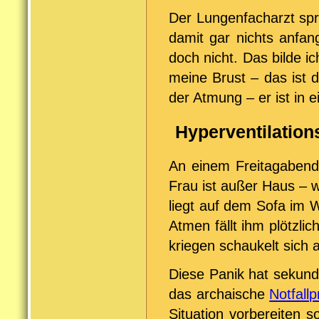
Der Lungenfacharzt spr
damit gar nichts anfan
doch nicht. Das bilde i
meine Brust – das ist 
der Atmung – er ist in ei
Hyperventilation
An einem Freitagabend
Frau ist außer Haus – 
liegt auf dem Sofa im
Atmen fällt ihm plötzli
kriegen schaukelt sich a
Diese Panik hat sekund
das archaische
Notfall
Situation vorbereiten s