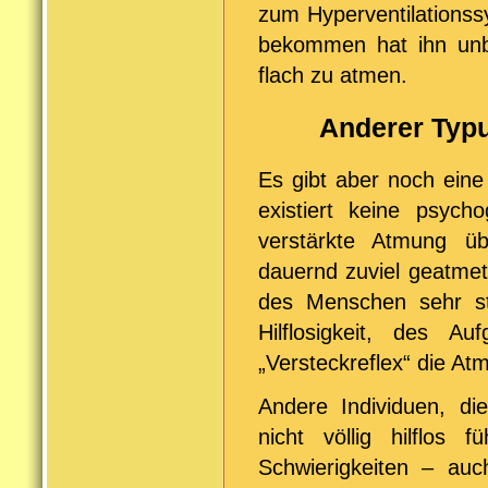
zum Hyperventilations
bekommen hat ihn unbew
flach zu atmen.
Anderer Typ
Es gibt aber noch eine
existiert keine psych
verstärkte Atmung üb
dauernd zuviel geatmet
des Menschen sehr st
Hilflosigkeit, des 
„Versteckreflex“ die At
Andere Individuen, di
nicht völlig hilflos 
Schwierigkeiten – auch