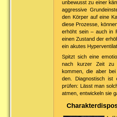
unbewusst zu einer käm
aggressive Grundeinst
den Körper auf eine Kam
diese Prozesse, können
erhöht sein – auch in 
einen Zustand der erhö
ein akutes Hyperventila
Spitzt sich eine emoti
nach kurzer Zeit zu
kommen, die aber bei 
den. Diagnostisch ist 
prüfen: Lässt man solch
atmen, entwickeln sie g
Charakterdispos