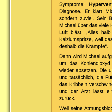
Symptome:
Hyperven
Diagnose. Er klärt Mi
sondern zuviel. Sein B
Michael über das viele 
Luft bläst. „Alles ha
Kalziumspritze, weil da
deshalb die Krämpfe“.
Dann wird Michael aufg
um das Kohlendioxyd 
wieder absetzen. Die u
und tatsächlich, die 
das Kribbeln verschwin
und der Arzt lässt ei
zurück.
Weil seine Atmungsblock