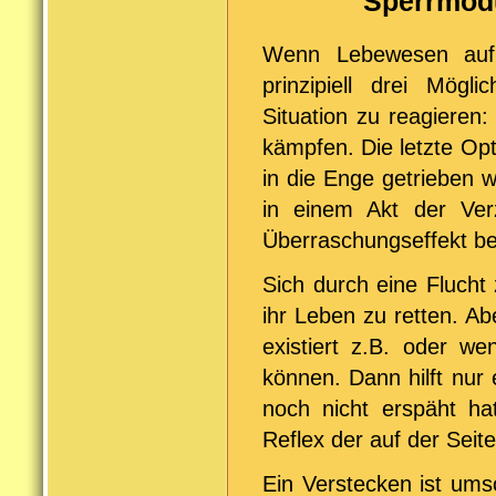
Sperrmodus a
Wenn Lebewesen auf 
prinzipiell drei Mögl
Situation zu reagieren:
kämpfen. Die letzte Opt
in die Enge getrieben w
in einem Akt der Ve
Überraschungseffekt b
Sich durch eine Flucht 
ihr Leben zu retten. A
existiert z.B. oder we
können. Dann hilft nur
noch nicht erspäht ha
Reflex der auf der Seit
Ein Verstecken ist umso