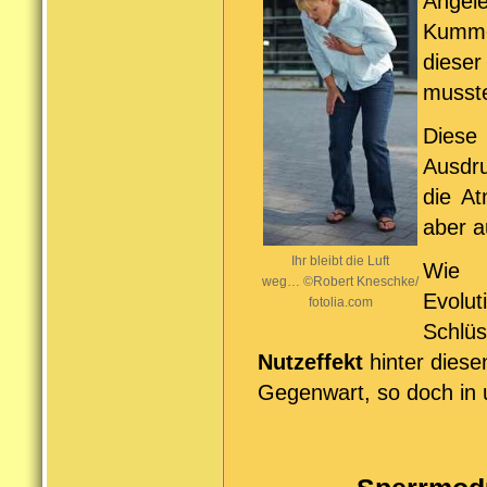
Angel
Kumme
dieser
musste
Diese
Ausdru
die A
aber a
Ihr bleibt die Luft
Wie
weg… ©Robert Kneschke/
Evolut
fotolia.com
Schlü
Nutzeffekt
hinter diese
Gegenwart, so doch in 