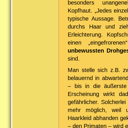
besonders unangene
Kopfhaut. „Jedes einze
typische Aussage. Betr
durchs Haar und zie
Erleichterung. Kopfs
einen „eingefrorene
unbewussten Drohge
sind.
Man stelle sich z.B. z
belauernd in abwarten
– bis in die äußerste
Erscheinung wirkt dad
gefährlicher. Solcherl
mehr möglich, weil 
Haarkleid abhanden ge
– den Primaten – wird 