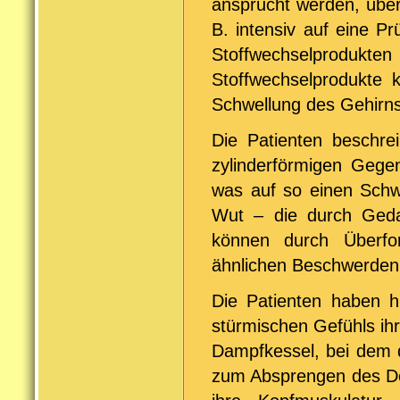
ansprucht werden, über
B. intensiv auf eine P
Stoffwechselprodukt
Stoffwechselprodukte 
Schwellung des Gehirn
Die Patienten beschre
zylinderförmigen Gege
was auf so einen Schwe
Wut – die durch Geda
können durch Überfor
ähnlichen Beschwerden
Die Patienten haben hi
stürmischen Gefühls ih
Dampfkessel, bei dem 
zum Absprengen des Dec