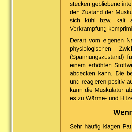
stecken gebliebene int
den Zustand der Muskul
sich kühl bzw. kalt 
Verkrampfung komprimie
Derart vom eigenen Ne
physiologischen Zw
(Spannungszustand) füh
einem erhöhten Stoffwe
abdecken kann. Die be
und reagieren positiv
kann die Muskulatur ab
es zu Wärme- und Hitzeg
Wenn
Sehr häufig klagen Pa