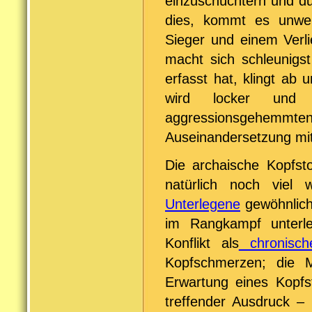
einzuschüchtern und du
dies, kommt es unwei
Sieger und einem Verli
macht sich schleunigs
erfasst hat, klingt ab
wird locker und e
aggressionsgehemmte
Auseinandersetzung mi
Die archaische Kopfsto
natürlich noch viel 
Unterlegene
gewöhnlich 
im Rangkampf unterle
Konflikt als
chronisch
Kopfschmerzen; die M
Erwartung eines Kopfs
treffender Ausdruck – 