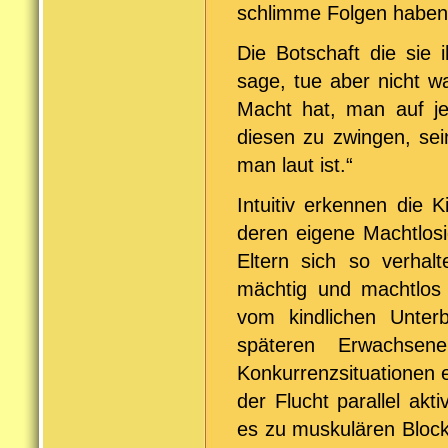
schlimme Folgen haben
Die Botschaft die sie 
sage, tue aber nicht w
Macht hat, man auf j
diesen zu zwingen, sei
man laut ist.“
Intuitiv erkennen die 
deren eigene Machtlosi
Eltern sich so verhal
mächtig und machtlos 
vom kindlichen Unte
späteren Erwachsenen
Konkurrenzsituationen 
der Flucht parallel akt
es zu muskulären Bloc