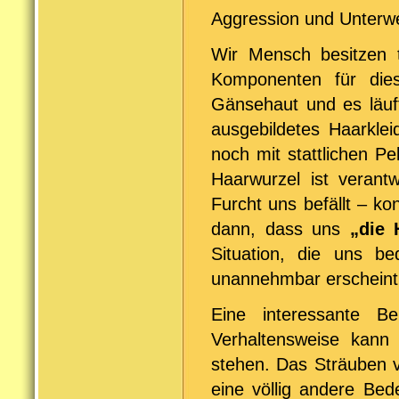
Aggression und Unterw
Wir Mensch besitzen t
Komponenten für die
Gänsehaut und es läuf
ausgebildetes Haarklei
noch mit stattlichen P
Haarwurzel ist verantw
Furcht uns befällt – kon
dann, dass uns
„die 
Situation, die uns b
unannehmbar erscheint
Eine interessante 
Verhaltensweise kann
stehen. Das Sträuben 
eine völlig andere Bed