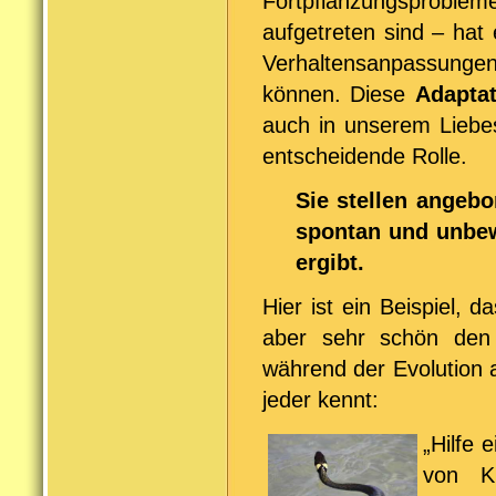
Fortpflanzungsproble
aufgetreten sind – hat
Verhaltensanpassunge
können. Diese
Adapta
auch in unserem Liebe
entscheidende Rolle.
Sie stellen angebo
spontan und unbew
ergibt.
Hier ist ein Beispiel, 
aber sehr schön den 
während der Evolution 
jeder kennt:
„Hilfe 
von K