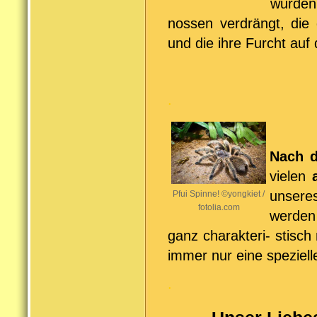
wurden
nossen verdrängt, die
und die ihre Furcht au
.
Nach d
vielen
unsere
Pfui Spinne! ©yongkiet /
fotolia.com
werden
ganz charakteri- stisch
immer nur eine speziell
.