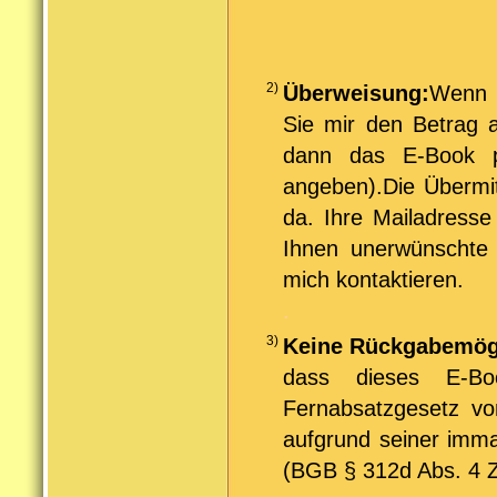
2)
Überweisung:
Wenn S
Sie mir den Betrag 
dann das E-Book p
angeben).Die Übermitt
da. Ihre Mailadresse
Ihnen unerwünscht
mich kontaktieren.
.
3)
Keine Rückgabemögl
dass dieses E-Bo
Fernabsatzgesetz vo
aufgrund seiner imma
(BGB § 312d Abs. 4 Zi