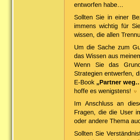
entworfen habe…
Sollten Sie in einer B
immens wichtig für Si
wissen, die allen Tren
Um die Sache zum Gut
das Wissen aus meine
Wenn Sie das Grundl
Strategien entwerfen, 
E-Book
„Partner weg
hoffe es wenigstens!
Im Anschluss an dies
Fragen, die die User i
oder andere Thema auch
Sollten Sie Verständni