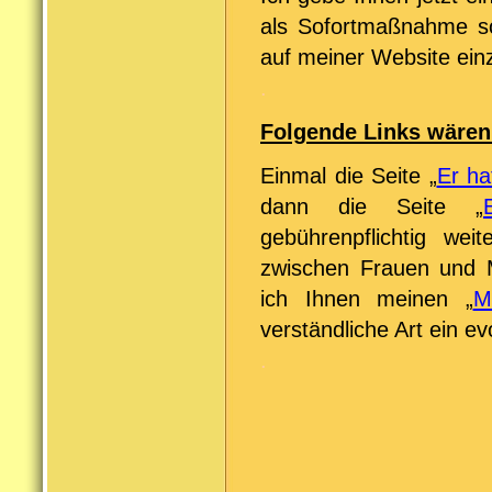
als Sofortmaßnahme soz
auf meiner Website ein
.
Folgende Links wären
Einmal die Seite „
Er ha
dann die Seite „
gebührenpflichtig we
zwischen Frauen und 
ich Ihnen meinen „
M
verständliche Art ein e
.