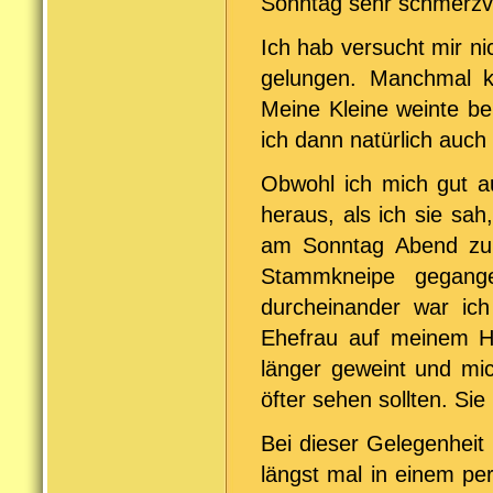
Sonntag sehr schmerzvo
Ich hab versucht mir ni
gelungen. Manchmal ko
Meine Kleine weinte be
ich dann natürlich auc
Obwohl ich mich gut au
heraus, als ich sie sah
am Sonntag Abend zurü
Stammkneipe gegang
durcheinander war ic
Ehefrau auf meinem Ha
länger geweint und mic
öfter sehen sollten. Si
Bei dieser Gelegenheit 
längst mal in einem pe