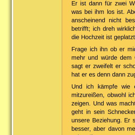
Er ist dann für zwei 
was bei ihm los ist. A
anscheinend nicht be
betrifft; ich dreh wirk
die Hochzeit ist geplatz
Frage ich ihn ob er mic
mehr und würde dem G
sagt er zweifelt er sc
hat er es denn dann zu
Und ich kämpfe wie 
mitzureißen, obwohl ic
zeigen. Und was macht 
geht in sein Schnecke
unsere Beziehung. Er s
besser, aber davon mer