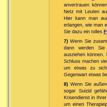
anvertrauen können
Netz mit Leuten au
Hier kann man auc
erlangen, wie man e
Sie dazu ein tolles
F
7)
Wenn Sie zusamme
dann werden Sie
ausziehen können. 
Schluss machen vie
um etwas zu sic
Gegenwart etwas be
8)
Wenn Sie außeror
sogar Suizid gefäh
Krisendienst in Ihre
um einen Therapie