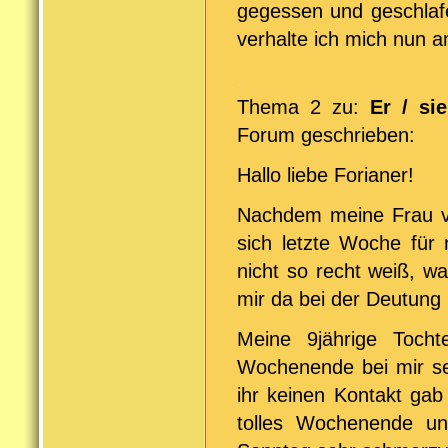
gegessen und geschlafe
verhalte ich mich nun 
.
Thema 2 zu:
Er / si
Forum geschrieben:
Hallo liebe Forianer!
Nachdem meine Frau vo
sich letzte Woche für
nicht so recht weiß, wa
mir da bei der Deutung 
Meine 9jährige Toch
Wochenende bei mir sei
ihr keinen Kontakt gab
tolles Wochenende u