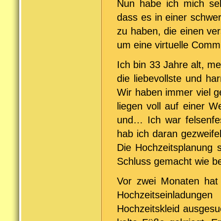
Nun habe ich mich sel
dass es in einer schwe
zu haben, die einen ve
um eine virtuelle Commu
Ich bin 33 Jahre alt, m
die liebevollste und h
Wir haben immer viel g
liegen voll auf einer W
und… Ich war felsenfe
hab ich daran gezweife
Die Hochzeitsplanung s
Schluss gemacht wie b
Vor zwei Monaten hat 
Hochzeitseinladunge
Hochzeitskleid ausgesu