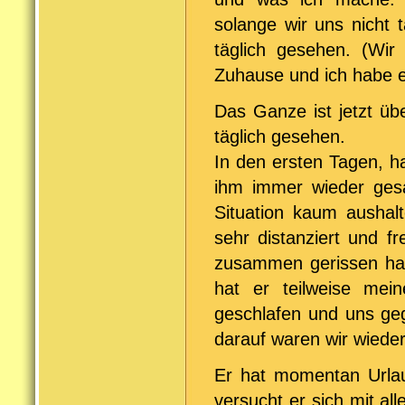
solange wir uns nicht 
täglich gesehen. (Wi
Zuhause und ich habe 
Das Ganze ist jetzt üb
täglich gesehen.
In den ersten Tagen, h
ihm immer wieder gesag
Situation kaum aushalt
sehr distanziert und f
zusammen gerissen hab
hat er teilweise mei
geschlafen und uns geg
darauf waren wir wieder
Er hat momentan Urlaub
versucht er sich mit all