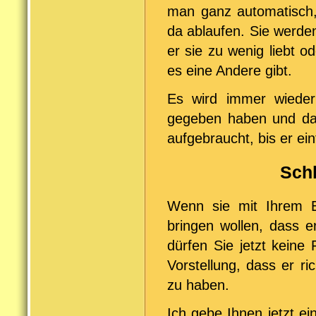
man ganz automatisch,
da ablaufen. Sie werd
er sie zu wenig liebt o
es eine Andere gibt.
Es wird immer wiede
gegeben haben und dam
aufgebraucht, bis er ei
Sch
Wenn sie mit Ihrem E
bringen wollen, dass 
dürfen Sie jetzt keine
Vorstellung, dass er r
zu haben.
Ich gebe Ihnen jetzt ei