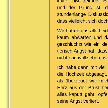
kalte Füße gekriegt. E
und der Grund ist, d
stundenlange Diskussi
dass vielleicht sich do
Wir hatten uns alle bei
kaum abwarten und dann
geschluchzt wie ein kl
tierisch Angst hat, das
nicht nachvollziehen, w
Ich habe dann mit viel
die Hochzeit abgesagt,
als überzeugt war mic
Herz aus der Brust her
alles kaputt geht, opf
seine Angst verliert.