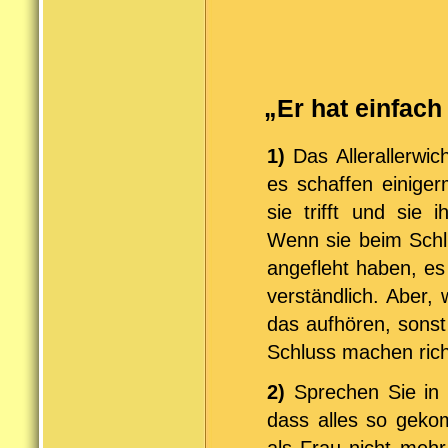
„Er hat einfac
1)
Das Allerallerwic
es schaffen einige
sie trifft und si
Wenn sie beim Schl
angefleht haben, es 
verständlich. Aber,
das aufhören, sonst
Schluss machen richt
2)
Sprechen Sie in e
dass alles so geko
als Frau nicht mehr 