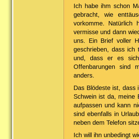
Ich habe ihm schon Ma
gebracht, wie enttäu
vorkomme. Natürlich 
vermisse und dann wiede
uns. Ein Brief voller 
geschrieben, dass ich 
und, dass er es sich
Offenbarungen sind me
anders.
Das Blödeste ist, dass 
Schwein ist da, meine 
aufpassen und kann nic
sind ebenfalls in Urlau
neben dem Telefon sitz
Ich will ihn unbedingt w