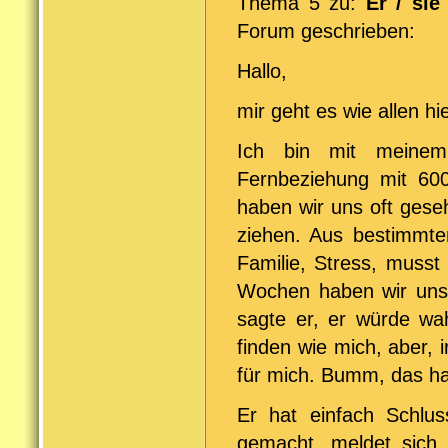
Thema 5 zu:
Er / si
Forum geschrieben:
Hallo,
mir geht es wie allen hi
Ich bin mit meinem
Fernbeziehung mit 600
haben wir uns oft gese
ziehen. Aus bestimmte
Familie, Stress, musst
Wochen haben wir uns le
sagte er, er würde wah
finden wie mich, aber, 
für mich. Bumm, das ha
Er hat einfach Schlu
gemacht, meldet sich 