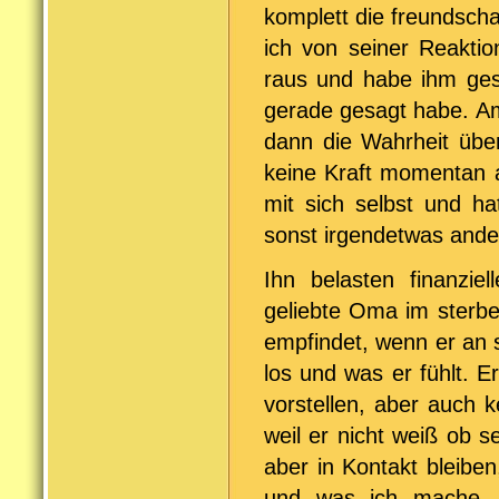
komplett die freundsch
ich von seiner Reakti
raus und habe ihm ges
gerade gesagt habe. Am
dann die Wahrheit über
keine Kraft momentan a
mit sich selbst und ha
sonst irgendetwas ande
Ihn belasten finanzie
geliebte Oma im sterbe
empfindet, wenn er an 
los und was er fühlt. E
vorstellen, aber auch 
weil er nicht weiß ob 
aber in Kontakt bleiben
und was ich mache.