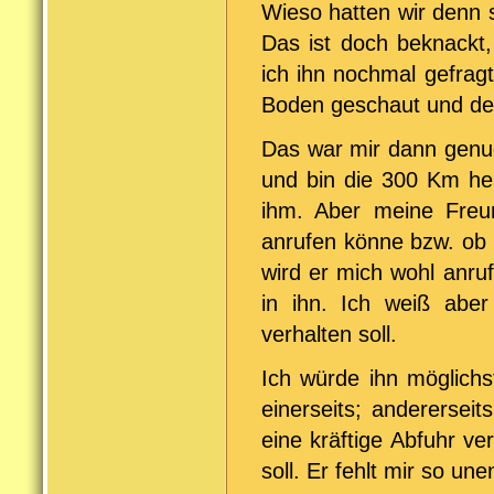
Wieso hatten wir denn 
Das ist doch beknackt
ich ihn nochmal gefragt
Boden geschaut und den
Das war mir dann genu
und bin die 300 Km he
ihm. Aber meine Freun
anrufen könne bzw. ob 
wird er mich wohl anrufe
in ihn. Ich weiß abe
verhalten soll.
Ich würde ihn möglichst
einerseits; anderersei
eine kräftige Abfuhr ve
soll. Er fehlt mir so une