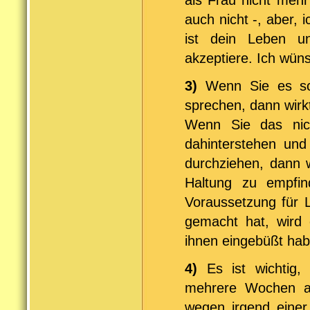
auch nicht -, aber, i
ist dein Leben u
akzeptiere. Ich wüns
3)
Wenn Sie es sc
sprechen, dann wirkt
Wenn Sie das nic
dahinterstehen und
durchziehen, dann w
Haltung zu empfin
Voraussetzung für L
gemacht hat, wird 
ihnen eingebüßt hab
4)
Es ist wichtig,
mehrere Wochen and
wegen irgend einer