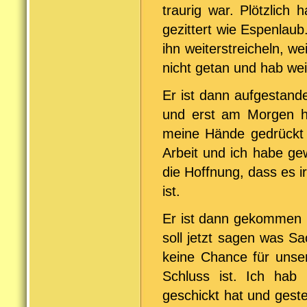
traurig war. Plötzlich
gezittert wie Espenlaub
ihn weiterstreicheln, we
nicht getan und hab wei
Er ist dann aufgestan
und erst am Morgen ha
meine Hände gedrückt u
Arbeit und ich habe ge
die Hoffnung, dass es i
ist.
Er ist dann gekommen u
soll jetzt sagen was S
keine Chance für unser
Schluss ist. Ich hab
geschickt hat und geste