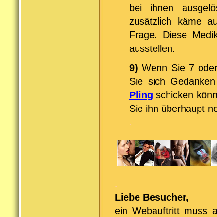
bei ihnen ausgelö
zusätzlich käme au
Frage. Diese Medik
ausstellen.
9)
Wenn Sie 7 oder
Sie sich Gedanken
Pling
schicken könn
Sie ihn überhaupt n
.
.
Liebe Besucher,
ein Webauftritt muss a