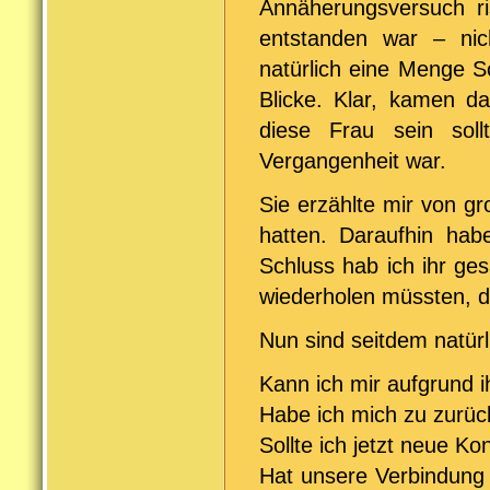
Annäherungsversuch ris
entstanden war – nic
natürlich eine Menge S
Blicke. Klar, kamen d
diese Frau sein sol
Vergangenheit war.
Sie erzählte mir von gr
hatten. Daraufhin hab
Schluss hab ich ihr ge
wiederholen müssten, d
Nun sind seitdem natür
Kann ich mir aufgrund 
Habe ich mich zu zurü
Sollte ich jetzt neue Ko
Hat unsere Verbindung 