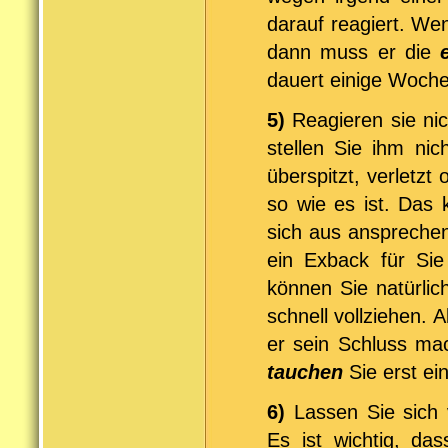
darauf reagiert. We
dann muss er die
dauert einige Woche
5)
Reagieren sie nic
stellen Sie ihm nic
überspitzt, verletzt
so wie es ist. Das
sich aus ansprechen
ein Exback für Si
können Sie natürli
schnell vollziehen. 
er sein Schluss m
tauchen
Sie erst e
6)
Lassen Sie sich 
Es ist wichtig, d