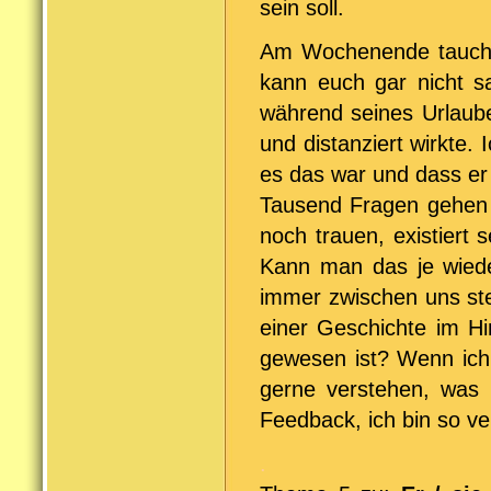
sein soll.
Am Wochenende taucht e
kann euch gar nicht sa
während seines Urlaube
und distanziert wirkte. 
es das war und dass er
Tausend Fragen gehen 
noch trauen, existiert 
Kann man das je wieder
immer zwischen uns st
einer Geschichte im Hi
gewesen ist? Wenn ich
gerne verstehen, was 
Feedback, ich bin so ver
.