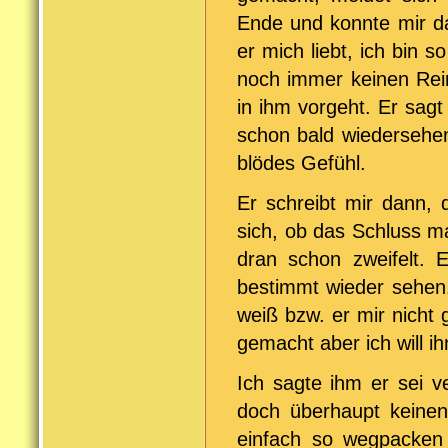
Ende und konnte mir da
er mich liebt, ich bin s
noch immer keinen Rei
in ihm vorgeht. Er sagt
schon bald wiedersehen
blödes Gefühl.
Er schreibt mir dann, 
sich, ob das Schluss m
dran schon zweifelt. 
bestimmt wieder sehen.
weiß bzw. er mir nicht 
gemacht aber ich will ih
Ich sagte ihm er sei v
doch überhaupt keinen
einfach so wegpacken