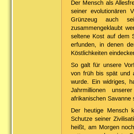
Der Mensch als Allesfre
seiner evolutionären 
Grünzeug auch sei
zusammengeklaubt werd
seltene Kost auf dem 
erfunden, in denen de
Köstlichkeiten eindecke
So galt für unsere Vo
von früh bis spät und 
wurde. Ein widriges, 
Jahrmillionen unsere
afrikanischen Savanne s
Der heutige Mensch k
Schutze seiner Zivilis
heißt, am Morgen noch