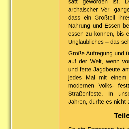
satt geworden ist. D
archaischer Ver- gang
dass ein Großteil ihr
Nahrung und Essen bes
essen zu können, bis 
Unglaubliches – das se
Große Aufregung und üb
auf der Welt, wenn v
und fette Jagdbeute an
jedes Mal mit einem
modernen Volks- festt
Straßenfeste. In un
Jahren, dürfte es nicht
Teil