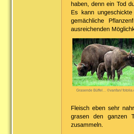
haben, denn ein Tod dur
Es kann ungeschickte 
gemächliche Pflanzenf
ausreichenden Möglichke
Grasende Büffel… ©vanfan/ fotolia
Fleisch eben sehr nahr
grasen den ganzen 
zusammeln.