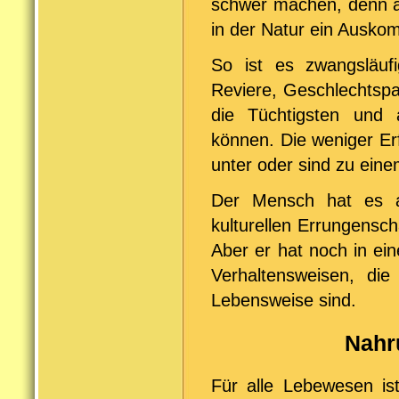
schwer machen, denn a
in der Natur ein Ausk
So ist es zwangsläuf
Reviere, Geschlechtspa
die Tüchtigsten und 
können. Die weniger Er
unter oder sind zu ein
Der Mensch hat es als
kulturellen Errungensch
Aber er hat noch in e
Verhaltensweisen, die
Lebensweise sind.
Nahru
Für alle Lebewesen is